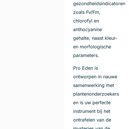
gezondheidsindicatoren
zoals Fv/Fm,
chlorofyl en
anthocyanine
gehalte, naast kleur-
en morfologische
parameters.
Pro Eden is
ontworpen in nauwe
samenwerking met
plantenonderzoekers
en is uw perfecte
instrument bij het
ontrafelen van de
mysteries van de