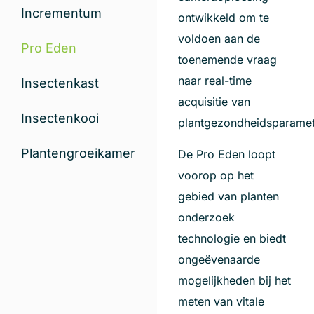
Incrementum
ontwikkeld om te
voldoen aan de
Pro Eden
toenemende vraag
naar real-time
Insectenkast
acquisitie van
Insectenkooi
plantgezondheidsparamet
Plantengroeikamer
De Pro Eden loopt
voorop op het
gebied van planten
onderzoek
technologie en biedt
ongeëvenaarde
mogelijkheden bij het
meten van vitale