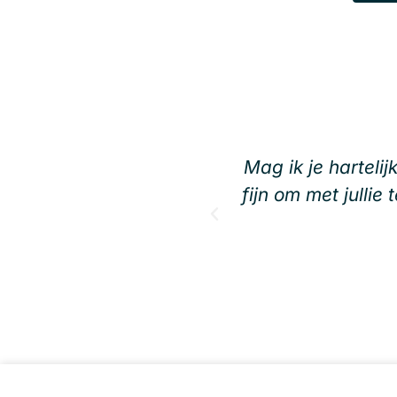
Mag ik je harteli
fijn om met jullie 