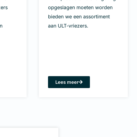
zers
opgeslagen moeten worden
bieden we een assortiment
n
aan ULT-vriezers.
Lees meer