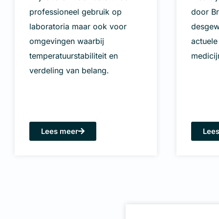
professioneel gebruik op
door B
laboratoria maar ook voor
desgew
omgevingen waarbij
actuele
temperatuurstabiliteit en
medicij
verdeling van belang.
Lees meer
Lee