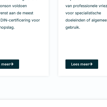
ronson voldoen
van professionele vrie
enst aan de meest
voor specialistische
 DIN-certificering voor
doeleinden of algemee
nopslag.
gebruik.
s meer
Lees meer