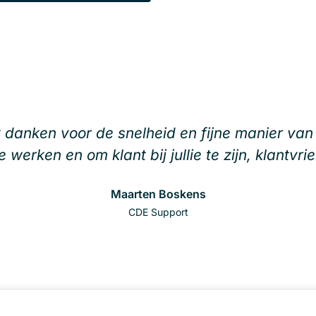
jk danken voor de snelheid en fijne manier va
te werken en om klant bij jullie te zijn, klantvrie
Maarten Boskens
CDE Support