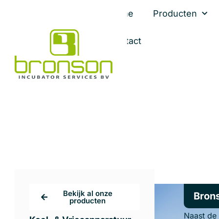
Home
Producten
Contact
Bronson Cooling- & Freez
Bekijk al onze
Brons
producten
Naast de