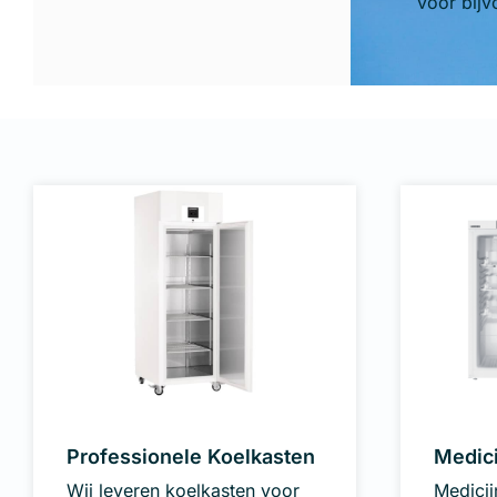
voor bijv
Professionele Koelkasten
Medici
Wij leveren koelkasten voor
Medicij