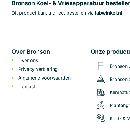
Bronson Koel- & Vriesapparatuur bestelle
Dit product kunt u direct bestellen via
labwinkel.nl
Over Bronson
Onze product
Over ons
Bronson 
Privacy verklaring
Algemene voorwaarden
Bronson
Contact
Klimaatk
Planteng
Koel- & 