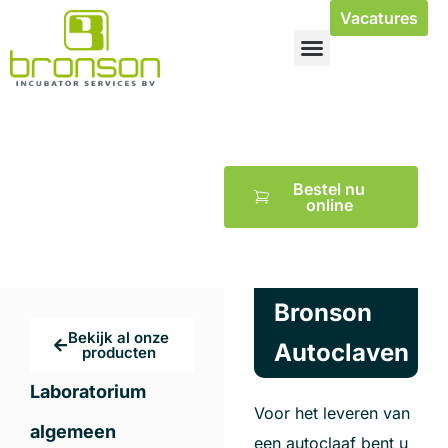
Vacatures
Service & Onderhoud
Bronson
Autoclaven
Bestel nu
online
Bronson
Bekijk al onze
Autoclaven
producten
Laboratorium
Voor het leveren van
algemeen
een autoclaaf bent u