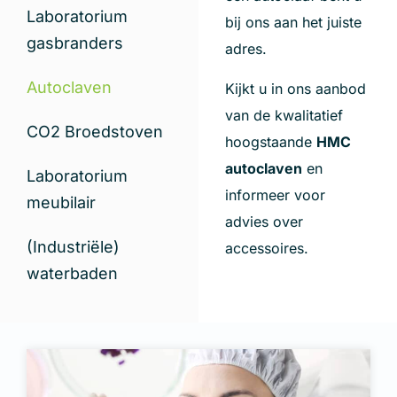
Laboratorium
bij ons aan het juiste
gasbranders
adres.
Autoclaven
Kijkt u in ons aanbod
van de kwalitatief
CO2 Broedstoven
hoogstaande
HMC
autoclaven
en
Laboratorium
informeer voor
meubilair
advies over
(Industriële)
accessoires.
waterbaden